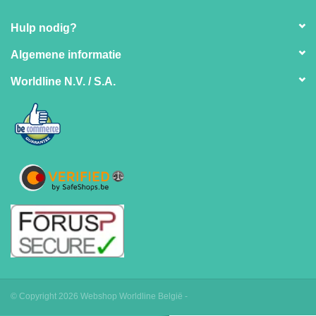
Hulp nodig?
Algemene informatie
Worldline N.V. / S.A.
© Copyright 2026 Webshop Worldline België -