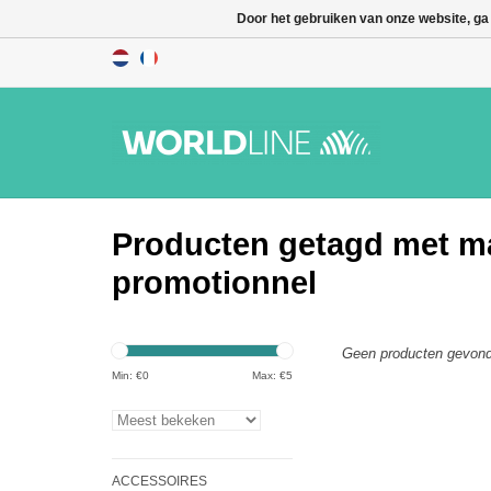
Door het gebruiken van onze website, ga
Producten getagd met ma
promotionnel
Geen producten gevond
Min: €
0
Max: €
5
ACCESSOIRES