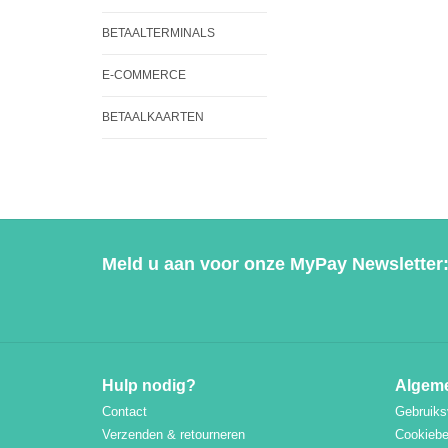
BETAALTERMINALS
E-COMMERCE
BETAALKAARTEN
Meld u aan voor onze MyPay Newsletter
Hulp nodig?
Algeme
Contact
Gebruiks
Verzenden & retourneren
Cookiebe