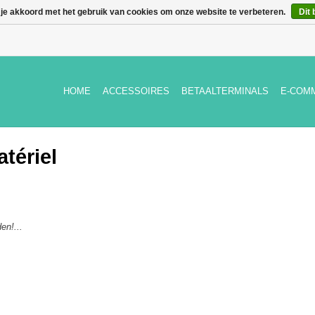
 je akkoord met het gebruik van cookies om onze website te verbeteren.
Dit 
HOME
ACCESSOIRES
BETAALTERMINALS
E-COM
tériel
en!...