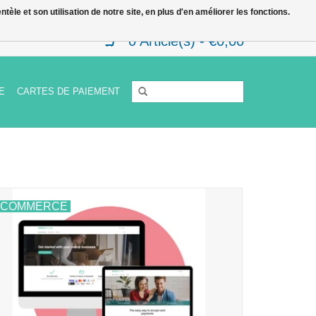
le et son utilisation de notre site, en plus d'en améliorer les fonctions.
0 Article(s) - €0,00
E
CARTES DE PAIEMENT
-COMMERCE