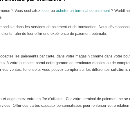
ommerce ? Vous souhaitez
louer
ou
acheter un terminal de paiement
? Worldline 
e.
ndiale dans les services de paiement et de transaction. Nous développons
lients, afin de leur offrir une expérience de paiement optimale.
cceptez les paiements par carte, dans votre magasin comme dans votre bouti
ieux à votre business parmi notre gamme de terminaux mobiles ou de comptoi
r vos ventes. Ici encore, vous pouvez compter sur les différentes
solutions 
 et augmentez votre chiffre d’affaires. Car votre terminal de paiement ne se
ervices. Offrir des cartes-cadeaux personnalisées pour renforcer votre relation