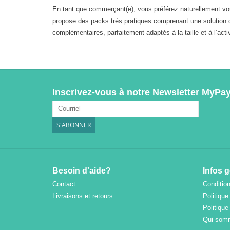
En tant que commerçant(e), vous préférez naturellement vous
propose des packs très pratiques comprenant une solution d
complémentaires, parfaitement adaptés à la taille et à l’act
Inscrivez-vous à notre Newsletter MyPay
S'ABONNER
Besoin d'aide?
Infos 
Contact
Condition
Livraisons et retours
Politique
Politique
Qui som