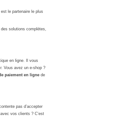
est le partenaire le plus
 des solutions complètes,
que en ligne. Il vous
r. Vous avez un e-shop ?
de paiement en ligne
de
 contente pas d’accepter
 avec vos clients ? C’est