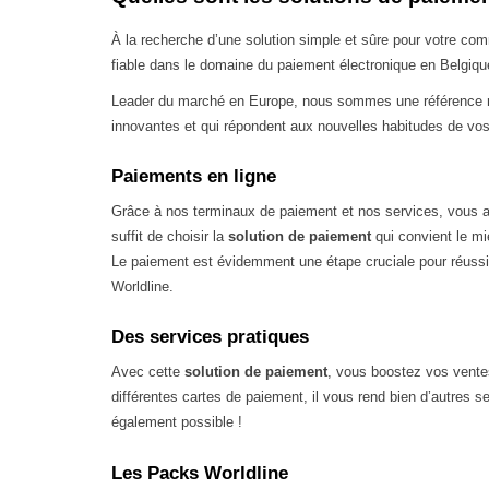
À la recherche d’une solution simple et sûre pour votre c
fiable dans le domaine du paiement électronique en Belgiqu
Leader du marché en Europe, nous sommes une référence mo
innovantes et qui répondent aux nouvelles habitudes de vos c
Paiements en ligne
Grâce à nos terminaux de paiement et nos services, vous a
suffit de choisir la
solution de paiement
qui convient le m
Le paiement est évidemment une étape cruciale pour réussi
Worldline.
Des services pratiques
Avec cette
solution de paiement
, vous boostez vos ventes
différentes cartes de paiement, il vous rend bien d’autres s
également possible !
Les Packs Worldline