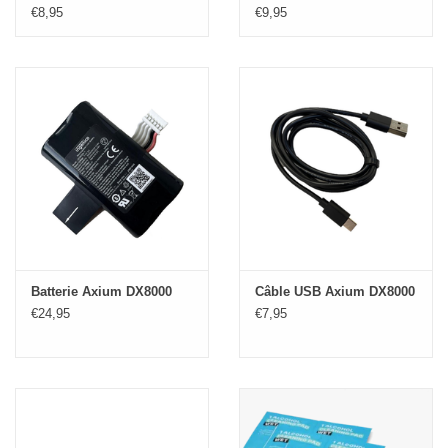
€8,95
€9,95
Batterie Axium DX8000
Câble USB Axium DX8000
€24,95
€7,95