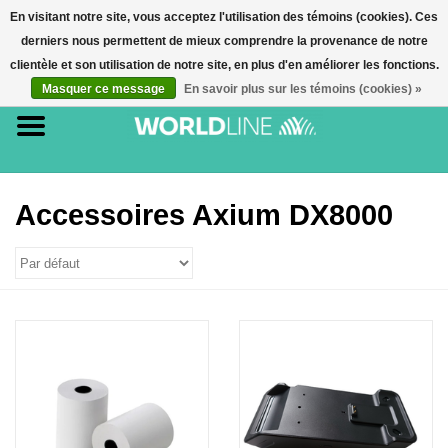
En visitant notre site, vous acceptez l'utilisation des témoins (cookies). Ces
derniers nous permettent de mieux comprendre la provenance de notre
0 Article(s) - €0,00
clientèle et son utilisation de notre site, en plus d'en améliorer les fonctions.
Masquer ce message
En savoir plus sur les témoins (cookies) »
Accueil
Accessoires
Terminaux de paiement
Accessoires Axium DX8000
E-commerce
Cartes de paiement