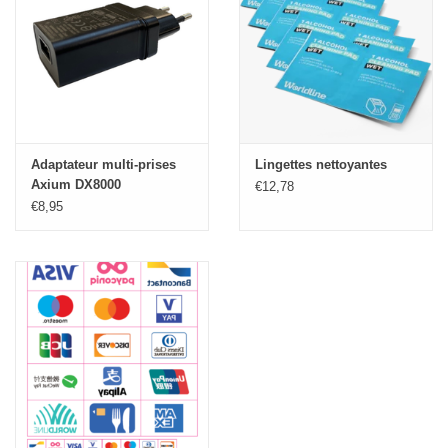
Adaptateur multi-prises
Lingettes nettoyantes
Axium DX8000
€12,78
€8,95