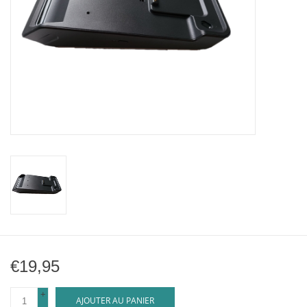
€19,95
+
AJOUTER AU PANIER
-