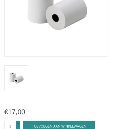
€17,00
+
TOEVOEGEN AAN WINKELWAGEN
-