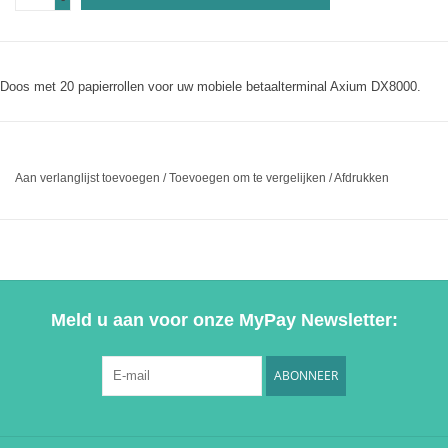
Doos met 20 papierrollen voor uw mobiele betaalterminal Axium DX8000.
Aan verlanglijst toevoegen
/
Toevoegen om te vergelijken
/
Afdrukken
Meld u aan voor onze MyPay Newsletter:
ABONNEER