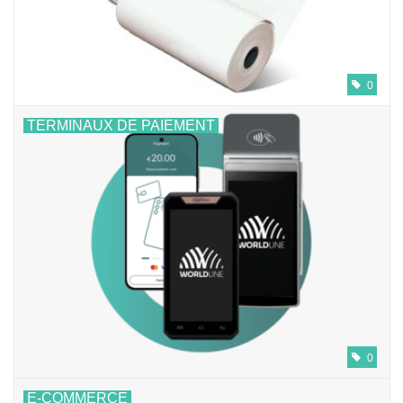
0
TERMINAUX DE PAIEMENT
0
E-COMMERCE