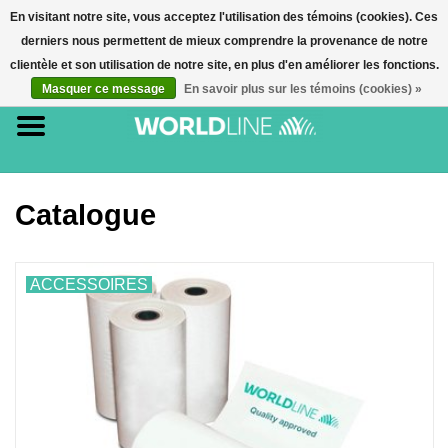
En visitant notre site, vous acceptez l'utilisation des témoins (cookies). Ces
derniers nous permettent de mieux comprendre la provenance de notre
0 Article(s) - €0,00
clientèle et son utilisation de notre site, en plus d'en améliorer les fonctions.
Masquer ce message
En savoir plus sur les témoins (cookies) »
Accueil
Accessoires
Terminaux de paiement
Catalogue
E-commerce
ACCESSOIRES
Cartes de paiement