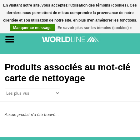
En visitant notre site, vous acceptez l'utilisation des témoins (cookies). Ces
derniers nous permettent de mieux comprendre la provenance de notre
0 Article(s) - €0,00
clientèle et son utilisation de notre site, en plus d'en améliorer les fonctions.
Masquer ce message
En savoir plus sur les témoins (cookies) »
Accueil
Accessoires
Terminaux de paiement
Produits associés au mot-clé
carte de nettoyage
E-commerce
Cartes de paiement
Aucun produit n'a été trouvé...