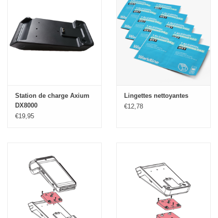
Station de charge Axium
Lingettes nettoyantes
DX8000
€12,78
€19,95