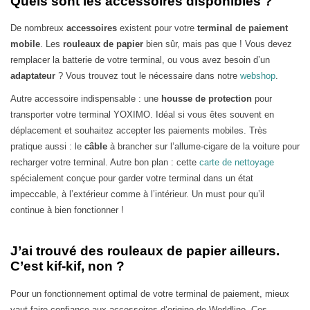
Quels sont les accessoires disponibles ?
De nombreux
accessoires
existent pour votre
terminal de paiement
mobile
. Les
rouleaux de papier
bien sûr, mais pas que ! Vous devez
remplacer la batterie de votre terminal, ou vous avez besoin d’un
adaptateur
? Vous trouvez tout le nécessaire dans notre
webshop
.
Autre accessoire indispensable : une
housse de protection
pour
transporter votre terminal YOXIMO. Idéal si vous êtes souvent en
déplacement et souhaitez accepter les paiements mobiles. Très
pratique aussi : le
câble
à brancher sur l’allume-cigare de la voiture pour
recharger votre terminal. Autre bon plan : cette
carte de nettoyage
spécialement conçue pour garder votre terminal dans un état
impeccable, à l’extérieur comme à l’intérieur. Un must pour qu’il
continue à bien fonctionner !
J’ai trouvé des rouleaux de papier ailleurs.
C’est kif-kif, non ?
Pour un fonctionnement optimal de votre terminal de paiement, mieux
vaut faire confiance aux accessoires d’origine de Worldline. Ces