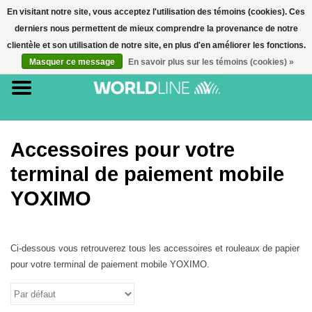
En visitant notre site, vous acceptez l'utilisation des témoins (cookies). Ces
derniers nous permettent de mieux comprendre la provenance de notre
0 Article(s) - €0,00
clientèle et son utilisation de notre site, en plus d'en améliorer les fonctions.
Masquer ce message
En savoir plus sur les témoins (cookies) »
Accueil
Accessoires
Terminaux de paiement
Accessoires pour votre
terminal de paiement mobile
E-commerce
YOXIMO
Cartes de paiement
Ci-dessous vous retrouverez tous les accessoires et rouleaux de papier
pour votre terminal de paiement mobile YOXIMO.