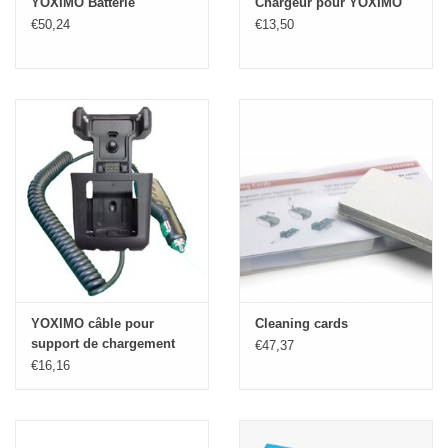
YOXIMO Batterie
Chargeur pour YOXIMO
€50,24
€13,50
YOXIMO câble pour
Cleaning cards
support de chargement
€47,37
€16,16